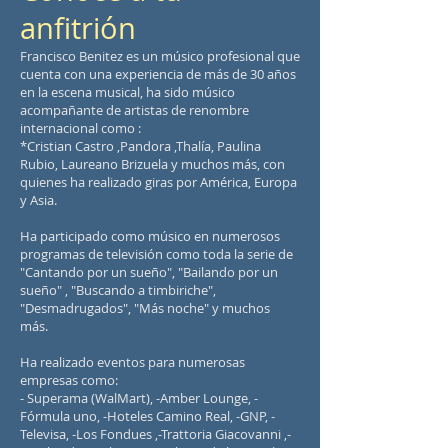
anfitrión
Francisco Benitez es un músico profesional que
cuenta con una experiencia de más de 30 años
en la escena musical, ha sido músico
acompañante de artistas de renombre
internacional como :
*Cristian Castro ,Pandora ,Thalía, Paulina
Rubio, Laureano Brizuela y muchos más, con
quienes ha realizado giras por América, Europa
y Asia.
Ha participado como músico en numerosos
programas de televisión como toda la serie de
"Cantando por un sueño", "Bailando por un
sueño" , "Buscando a timbiriche",
"Desmadrugados", "Más noche" y muchos
más.
Ha realizado eventos para numerosas
empresas como:
- Superama (WalMart), -Amber Lounge, -
Fórmula uno, -Hoteles Camino Real, -GNP, -
Televisa, -Los Fondues ,-Trattoria Giacovanni ,-