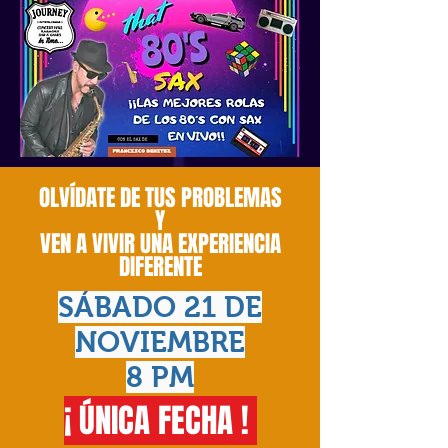
OLVÍDATE DE TUS PROBLEMAS
Y
VEN A VIVIR UNA EXPERIENCIA
DIFERENTE
SÁBADO 21 DE
NOVIEMBRE
8 PM
¡ ÚNICA FECHA !