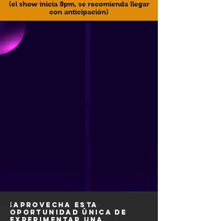
(el show inicia 8pm, se recomienda llegar
con anticipación)
¡aprovecha esta
oportunidad única de
experimentar una