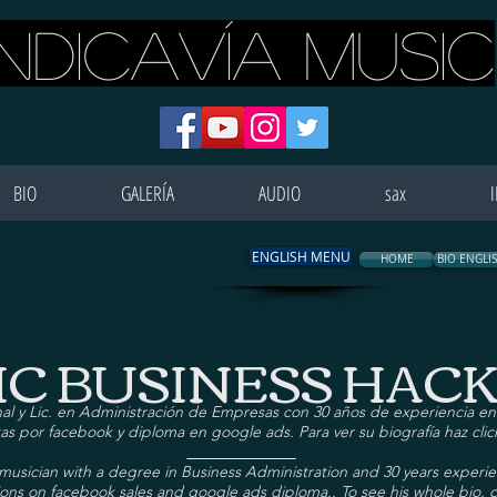
INDICAVÍA MUSIC
BIO
GALERÍA
AUDIO
sax
ENGLISH MENU
HOME
BIO ENGLI
C BUSINESS HACK
al y Lic. en Administración de Empresas con 30 años de experiencia en 
as por facebook y diploma en google ads. Para ver su biografía haz cli
______________
l musician with a degree in Business Administration and 30 years experi
tions on facebook sales and google ads diploma.. To see his whole bio, c