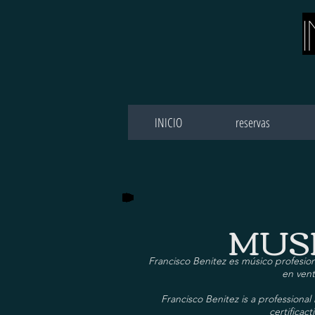
INICIO
reservas
MUSI
Francisco Benitez es músico profesion
en vent
Francisco Benitez is a professiona
certificac