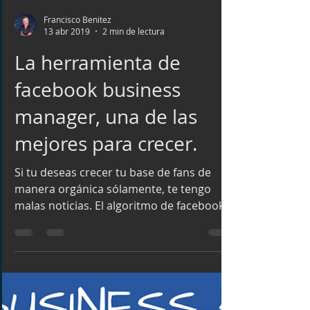
Francisco Benitez
13 abr 2019
2 min de lectura
La herramienta de
facebook business
manager, una de las
mejores para crecer.
Si tu deseas crecer tu base de fans de
manera orgánica sólamente, te tengo
malas noticias. El algoritmo de facebook,
está diseñado para...