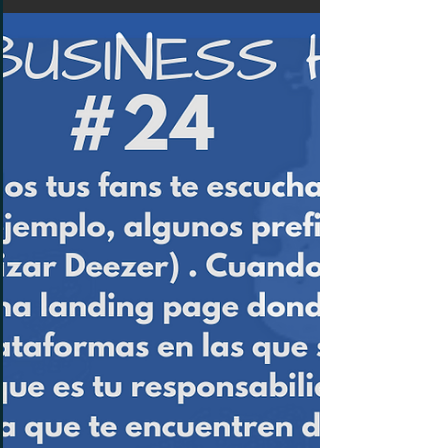
estrella para tener lo que se conoce como
una mesa de "Merch", que en pocas
palabras es una mesa que...