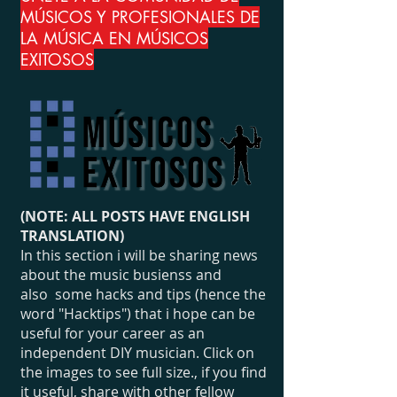
MÚSICOS Y PROFESIONALES DE
LA MÚSICA EN MÚSICOS
EXITOSOS
(NOTE: ALL POSTS HAVE ENGLISH
TRANSLATION)
In this section i will be sharing news
about the music busienss and
also some hacks and tips (hence the
word "Hacktips") that i hope can be
useful for your career as an
independent DIY musician. Click on
the images to see full size., if you find
it useful, share with other fellow