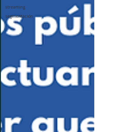
streaming
segmentación