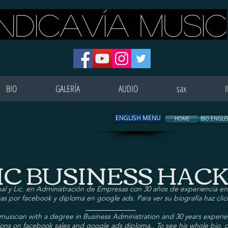
INDICAVÍA MUSIC
BIO
GALERÍA
AUDIO
sax
ENGLISH MENU
HOME
BIO ENGLI
C BUSINESS HACK
al y Lic. en Administración de Empresas con 30 años de experiencia en 
as por facebook y diploma en google ads. Para ver su biografía haz cli
______________
l musician with a degree in Business Administration and 30 years experi
tions on facebook sales and google ads diploma.. To see his whole bio, c