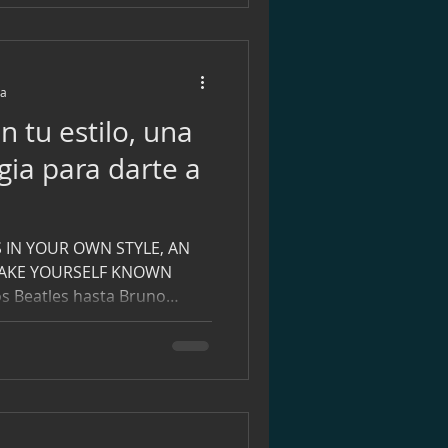
ra
n tu estilo, una
gia para darte a
IN YOUR OWN STYLE, AN
MAKE YOURSELF KNOWN
s Beatles hasta Bruno