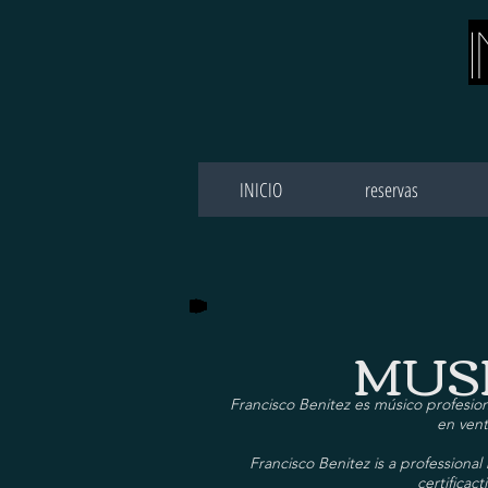
INICIO
reservas
MUSI
Francisco Benitez es músico profesion
en vent
Francisco Benitez is a professiona
certificac