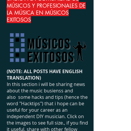
MÚSICOS Y PROFESIONALES DE
LA MÚSICA EN MÚSICOS
EXITOSOS
(NOTE: ALL POSTS HAVE ENGLISH
TRANSLATION)
In this section i will be sharing news
about the music busienss and
also some hacks and tips (hence the
word "Hacktips") that i hope can be
useful for your career as an
independent DIY musician. Click on
the images to see full size., if you find
it useful, share with other fellow